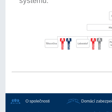
systému.
O společnosti
Domácí zabezpe