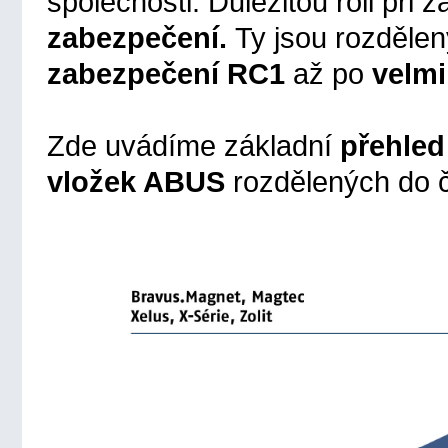
společnosti. Důležitou roli při 
zabezpečení.
Ty jsou rozdělen
zabezpečení
RC1
až po
velmi
Zde uvádíme základní
přehled
vložek ABUS
rozdělených do č