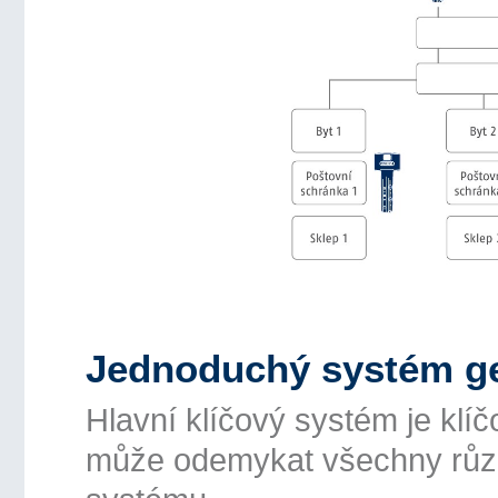
Jednoduchý systém gen
Hlavní klíčový systém je klíč
může odemykat všechny různé