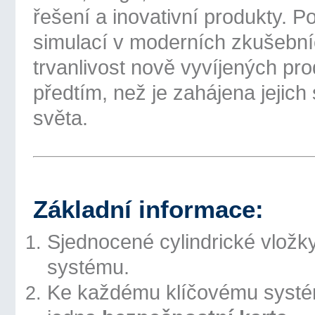
řešení a inovativní produkty. 
simulací v moderních zkušebníc
trvanlivost nově vyvíjených pr
předtím, než je zahájena jejich
světa.
Základní informace:
Sjednocené cylindrické vlož
systému.
Ke každému klíčovému systém