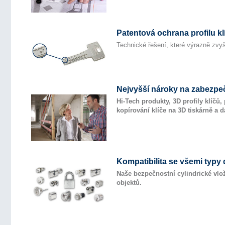
Patentová ochrana profilu kl
Technické řešení, které výrazně zvyš
Nejvyšší nároky na zabezpe
Hi-Tech produkty, 3D profily klíč
kopírování klíče na 3D tiskárně a da
Kompatibilita se všemi typy 
Naše bezpečnostní cylindrické vlo
objektů.