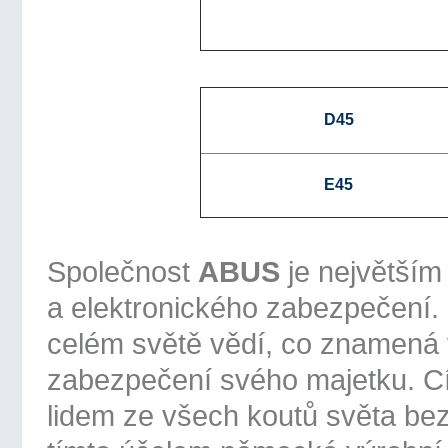
D45
E45
Společnost
ABUS
je největší
a elektronického zabezpečení.
celém světě vědí, co znamená 
zabezpečení svého majetku. Cí
lidem ze všech koutů světa bez