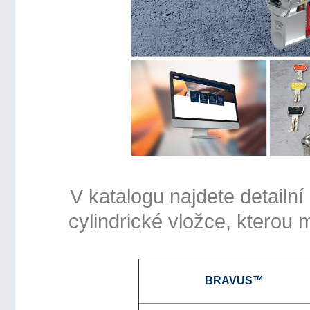
V katalogu najdete detailn
cylindrické vložce, kterou
BRAVUS™