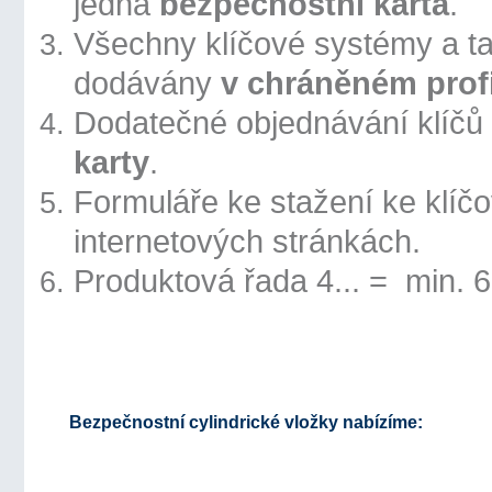
jedna
bezpečnostní karta
.
Všechny klíčové systémy a tak
dodávány
v chráněném prof
Dodatečné objednávání klíč
karty
.
Formuláře ke stažení ke klí
internetových stránkách.
Produktová řada 4... = min. 6
Bezpečnostní cylindrické vložky nabízíme: