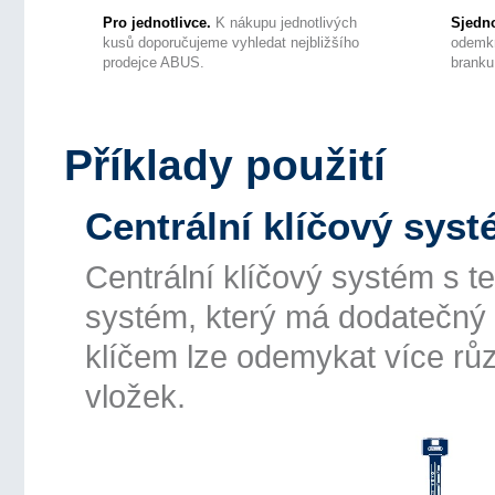
Pro jednotlivce.
K nákupu jednotlivých
Sjedno
kusů doporučujeme vyhledat nejbližšího
odemkn
prodejce ABUS.
branku
Příklady použití
Centrální klíčový sys
Centrální klíčový systém s t
systém, který má dodatečný kl
klíčem lze odemykat více růz
vložek.