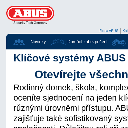
Firma ABUS
Ka
Novinky
Domácí zabezpečení
Klíčové systémy ABUS
Otevírejte všech
Rodinný domek, škola, komple
oceníte sjednocení na jeden klí
různými úrovněmi přístupu. ABU
zajišťuje také sofistikovaný sy