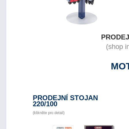
PRODEJ
(shop i
MO
PRODEJNÍ STOJAN
220/100
(klikněte pro detail)