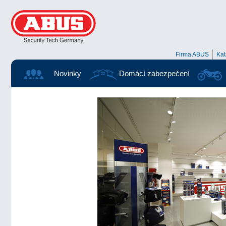
Firma ABUS
Ka
Novinky
Domácí zabezpečení