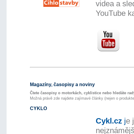
videa a sle
YouTube ka
Magazíny, časopisy a noviny
Čtete časopisy o motorkách, cyklistice nebo hledáte rady
Možná právě zde najdete zajímavé články (nejen o produkt
CYKLO
Cykl.cz
j
e 
nejznámějš