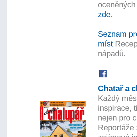
oceněných 
zde
.
Seznam pr
míst
Recep
nápadů.
Chatař a c
Každý měs
inspirace, 
nejen pro c
Reportáže 