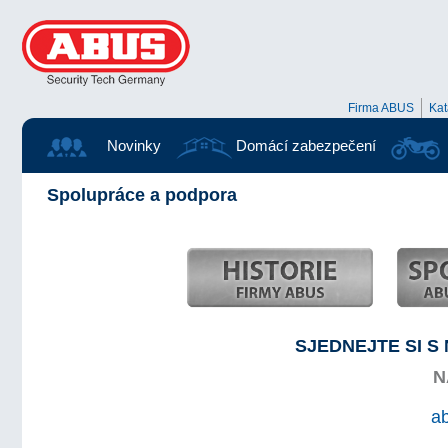
Firma ABUS
Ka
Novinky
Domácí zabezpečení
Spolupráce a podpora
SJEDNEJTE SI S
N
a