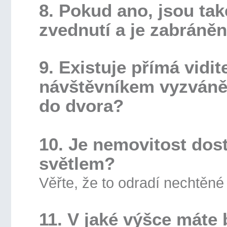
8. Pokud ano, jsou tak
zvednutí a je zabráně
9. Existuje přímá vid
návštěvníkem vyzváně
do dvora?
10. Je nemovitost dos
světlem?
Věřte, že to odradí nechtěné
11. V jaké výšce máte