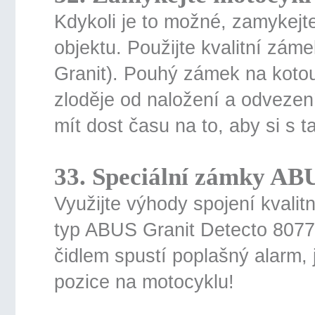
Kdykoli je to možné, zamykej
objektu. Použijte kvalitní zá
Granit). Pouhý zámek na koto
zloděje od naložení a odveze
mít dost času na to, aby si s
33. Speciální zámky AB
Využijte výhody spojení kval
typ ABUS Granit Detecto 807
čidlem spustí poplašný alarm,
pozice na motocyklu!