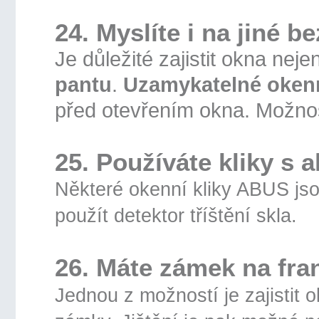
24. Myslíte i na jiné
Je důležité zajistit okna neje
pantu
.
Uzamykatelné okenn
před otevřením okna. Možno
25. Používáte kliky s
Některé okenní kliky ABUS js
použít detektor tříštění skla.
26. Máte zámek na fr
Jednou z možností je zajistit 