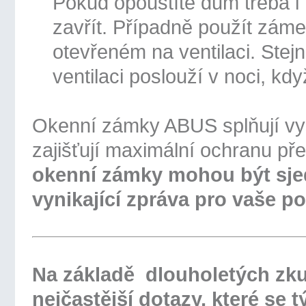
Pokud opouštíte dům třeba i
zavřít. Případně použít zámek
otevřeném na ventilaci. Ste
ventilaci poslouží v noci, kdy
Okenní zámky ABUS splňují vy
zajišťují maximální ochranu p
okenní zámky mohou být sjed
vynikající zpráva pro vaše p
Na základě dlouholetých zku
nejčastější dotazy, které se