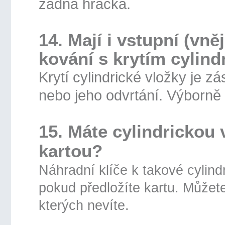
žádná hračka.
14. Mají i vstupní (vn
kování s krytím cylin
Krytí cylindrické vložky je 
nebo jeho odvrtání. Výborn
15. Máte cylindrickou
kartou?
Náhradní klíče k takové cylind
pokud předložíte kartu. Můžete s
kterých nevíte.