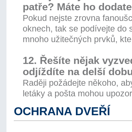
patře? Máte ho dodate
Pokud nejste zrovna fanoušc
oknech, tak se podívejte do
mnoho užitečných prvků, kter
12. Řešíte nějak vyzve
odjíždíte na delší dob
Raději požádejte někoho, a
letáky a pošta mohou upozorn
OCHRANA DVEŘÍ