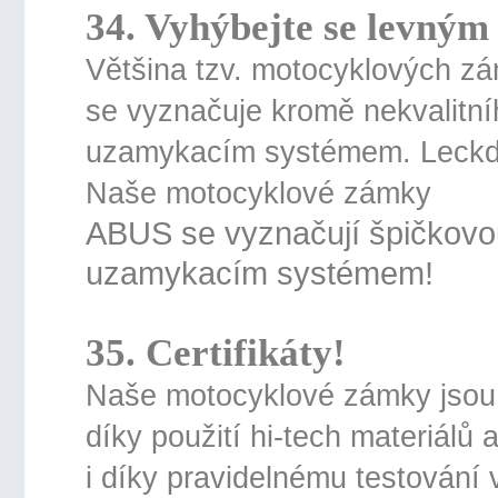
34. Vyhýbejte se levný
Většina tzv. motocyklových zám
se vyznačuje kromě nekvalitní
uzamykacím systémem. Leckdy 
Naše motocyklové zámky
ABUS se vyznačují špičkovou
uzamykacím systémem!
35. Certifikáty!
Naše motocyklové zámky jsou 
díky použití hi-tech materiál
i díky pravidelnému testování