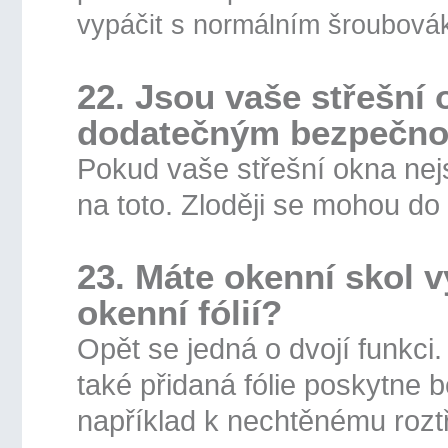
vypáčit s normálním šroubová
22. Jsou vaše střešní
dodatečným bezpečn
Pokud vaše střešní okna nejs
na toto. Zloději se mohou do
23. Máte okenní skol 
okenní fólií?
Opět se jedná o dvojí funkci.
také přidaná fólie poskytne 
například k nechtěnému roztř