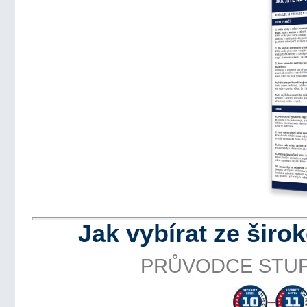
Jak vybírat ze šir
PRŮVODCE STUP