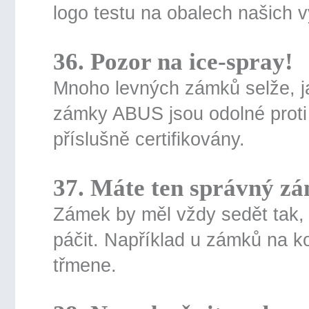
logo testu na obalech našich 
36. Pozor na ice-spray!
Mnoho levných zámků selže, jak
zámky ABUS jsou odolné proti
příslušně certifikovány.
37. Máte ten správný z
Zámek by měl vždy sedět tak,
páčit. Například u zámků na k
třmene.