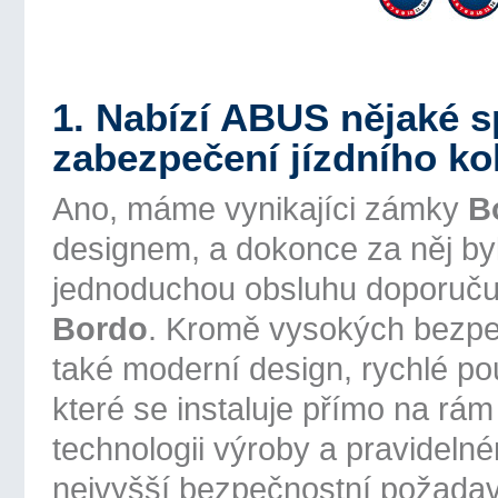
1. Nabízí ABUS nějaké s
zabezpečení jízdního ko
Ano, máme vynikajíci zámky
B
designem, a dokonce za něj by
jednoduchou obsluhu doporuču
Bordo
. Kromě vysokých bezpe
také moderní design, rychlé po
které se instaluje přímo na rám
technologii výroby a pravideln
nejvyšší bezpečnostní požadav