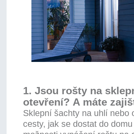
1. Jsou rošty na skle
otevření? A máte zaji
Sklepní šachty na uhlí nebo 
cesty, jak se dostat do domu