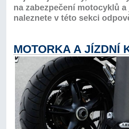
na zabezpečení motocyklů a 
naleznete v této sekci odpov
MOTORKA A JÍZDNÍ 