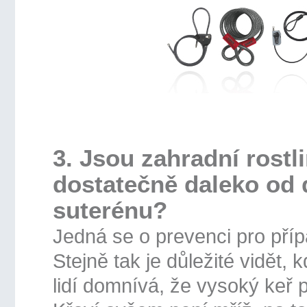
3. Jsou zahradní rostl
dostatečně daleko od 
suterénu?
Jedná se o prevenci pro příp
Stejně tak je důležité vidět
lidí domnívá, že vysoký keř 