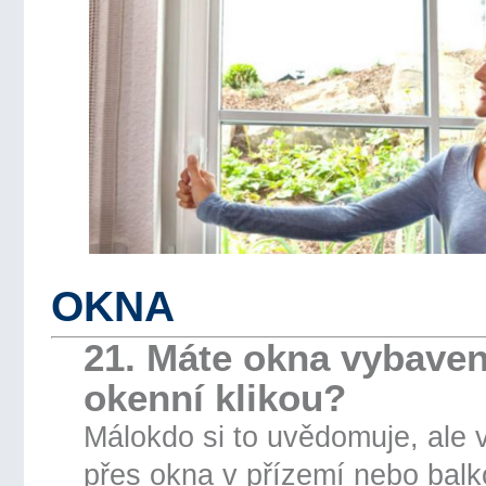
OKNA
21. Máte okna vybave
okenní klikou?
Málokdo si to uvědomuje, ale 
přes okna v přízemí nebo balk