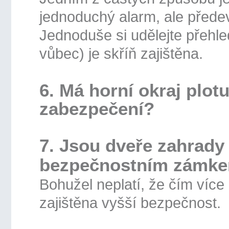
jednoduchý alarm, ale přede
Jednoduše si udělejte přehle
vůbec) je skříň zajištěna.
6. Má horní okraj plotu
zabezpečení?
7. Jsou dveře zahrady
bezpečnostním zámk
Bohužel neplatí, že čím více
zajištěna vyšší bezpečnost.