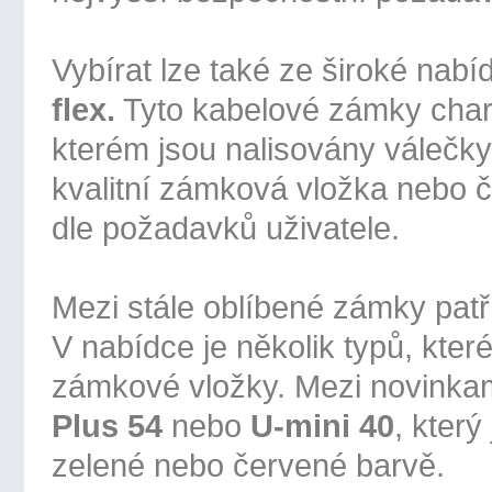
Vybírat lze také ze široké nab
flex.
Tyto kabelové zámky chara
kterém jsou nalisovány válečky
kvalitní zámková vložka nebo čí
dle požadavků uživatele.
Mezi stále oblíbené zámky patř
V nabídce je několik typů, které 
zámkové vložky. Mezi novink
Plus 54
nebo
U-mini 40
, který
zelené nebo červené barvě.