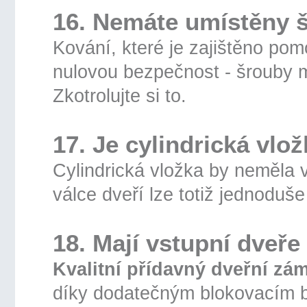
16. Nemáte umístěny š
Kování, které je zajištěno po
nulovou bezpečnost - šrouby 
Zkotrolujte si to.
17. Je cylindrická vlo
Cylindrická vložka by neměla 
válce dveří lze totiž jednoduše
18. Mají vstupní dveř
Kvalitní přídavný dveřní z
díky dodatečným blokovacím 